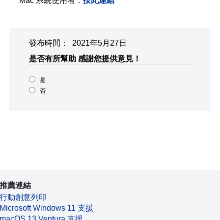
Mac 系統使用者：
按此連結
發布時間： 2021年5月27日
是否有所幫助
感謝您提供意見！
是
否
推薦連結
行動創意列印
Microsoft Windows 11 支援
macOS 13 Ventura 支援