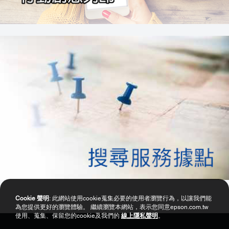
Cookie 聲明
: 此網站使用cookie蒐集必要的使用者瀏覽行為，以讓我們能
為您提供更好的瀏覽體驗。 繼續瀏覽本網站，表示您同意epson.com.tw
使用、蒐集、保留您的cookie及我們的
線上隱私聲明
。