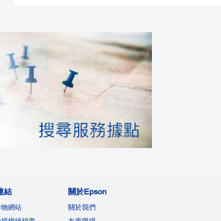
連結
關於Epson
購物網站
關於我們
機授權經銷商
友善職場