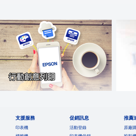
支援服務
促銷訊息
推薦
印表機
活動登錄
原廠
標籤機
印表機促銷
投影