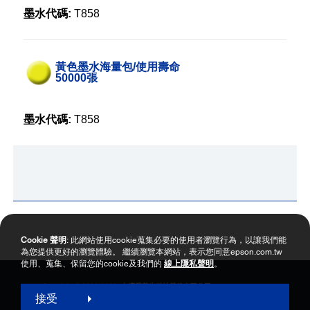
墨水代碼:
T858
黃色墨水海量包/使用壽命
50000張
墨水代碼:
T858
Cookie 聲明
: 此網站使用cookie蒐集必要的使用者瀏覽行為，以讓我們能
為您提供更好的瀏覽體驗。 繼續瀏覽本網站，表示您同意epson.com.tw
使用、蒐集、保留您的cookie及我們的
線上隱私聲明
。
Copyright © 2000-2026 台灣愛普生科技股份有限公司
接受
網站使用暨會員服務條款
個資保護政策聲明
隱私權政策