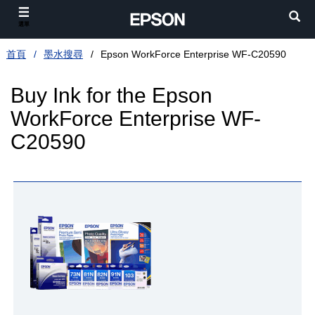
選單
首頁
墨水搜尋
Epson WorkForce Enterprise WF-C20590
Buy Ink for the Epson
WorkForce Enterprise WF-
C20590