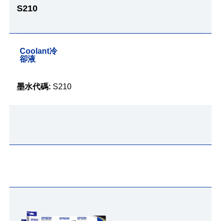
S210
Coolant冷
卻液
墨水代碼:
S210