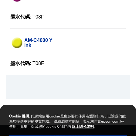
墨水代碼:
T08F
AM-C4000 Y
ink
墨水代碼:
T08F
Cookie 聲明
: 此網站使用cookie蒐集必要的使用者瀏覽行為，以讓我們能
為您提供更好的瀏覽體驗。 繼續瀏覽本網站，表示您同意epson.com.tw
使用、蒐集、保留您的cookie及我們的
線上隱私聲明
。