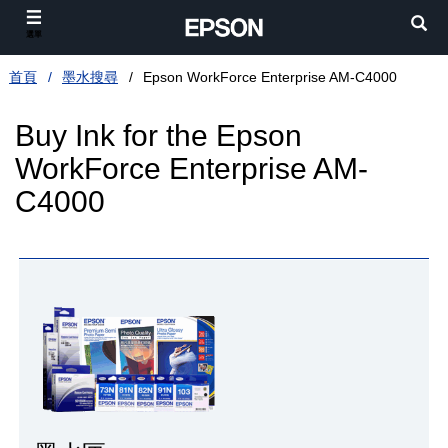
選單
首頁
墨水搜尋
Epson WorkForce Enterprise AM-C4000
Buy Ink for the Epson
WorkForce Enterprise AM-
C4000