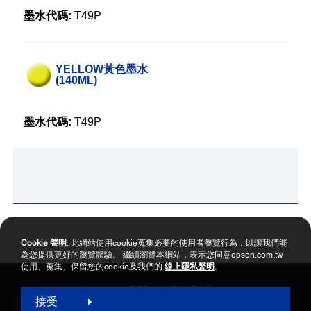
墨水代碼:
T49P
YELLOW黃色墨水
(140ML)
墨水代碼:
T49P
Cookie 聲明
: 此網站使用cookie蒐集必要的使用者瀏覽行為，以讓我們能
為您提供更好的瀏覽體驗。 繼續瀏覽本網站，表示您同意epson.com.tw
使用、蒐集、保留您的cookie及我們的
線上隱私聲明
。
Copyright © 2000-2026 台灣愛普生科技股份有限公司
接受
網站使用暨會員服務條款
個資保護政策聲明
隱私權政策