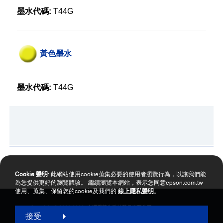
墨水代碼:
T44G
黃色墨水
墨水代碼:
T44G
Cookie 聲明
: 此網站使用cookie蒐集必要的使用者瀏覽行為，以讓我們能
為您提供更好的瀏覽體驗。 繼續瀏覽本網站，表示您同意epson.com.tw
使用、蒐集、保留您的cookie及我們的
線上隱私聲明
。
Copyright © 2000-2026 台灣愛普生科技股份有限公司
接受
網站使用暨會員服務條款
個資保護政策聲明
隱私權政策