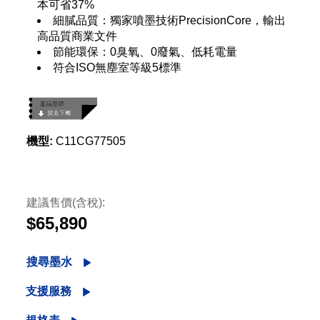
本可省37%
細膩品質：獨家噴墨技術PrecisionCore，輸出
高品質商業文件
節能環保：0臭氧、0廢氣、低耗電量
符合ISO無塵室等級5標準
機型:
C11CG77505
建議售價(含稅):
$65,890
搜尋墨水
支援服務