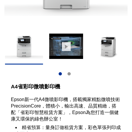
A4省彩印微噴影印機
Epson新一代A4微噴影印機，搭載獨家精點微噴技術
PrecisionCore，體積小，輸出高速、品質精緻，搭
配「省彩印智慧租賃方案」，Epson為您打造一個健
康又環保的綠色辦公室！
精省預算：量身訂做租賃方案，彩色單張列印成