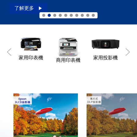
了解更多
家用印表機
家用投影機
商
商用印表機