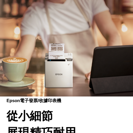
Epson電子發票/收據印表機
從小細節
展現精巧耐用