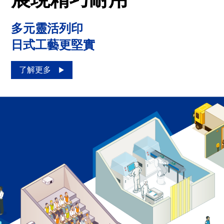
多元靈活列印
日式工藝更堅實
了解更多