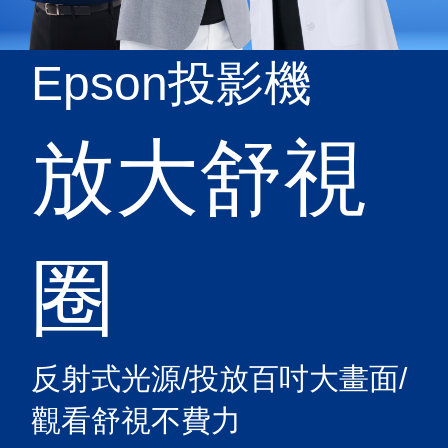
Epson投影機
放大舒視
圈
反射式光源/投放百吋大畫面/
觀看舒視不費力