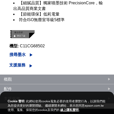
【細膩品質】獨家噴墨技術 PrecisionCore，輸
出高品質商業文書
【節能環保】低耗電量
符合ISO無塵室等級5標準
機型:
C11CG68502
搜尋墨水
支援服務
概觀
配件
支援服務
Cookie 聲明
: 此網站使用cookie蒐集必要的使用者瀏覽行為，以讓我們能
為您提供更好的瀏覽體驗。 繼續瀏覽本網站，表示您同意epson.com.tw
使用、蒐集、保留您的cookie及我們的
線上隱私聲明
。