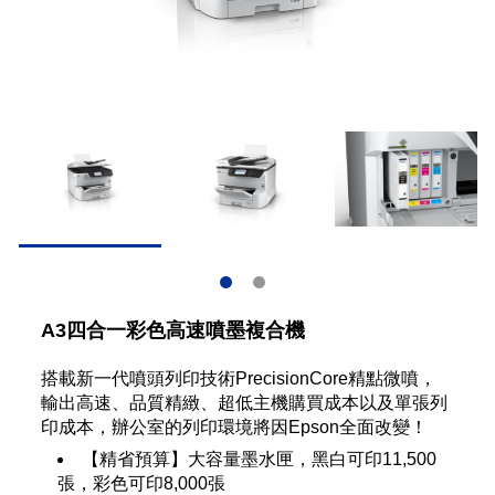
A3四合一彩色高速噴墨複合機
搭載新一代噴頭列印技術PrecisionCore精點微噴，
輸出高速、品質精緻、超低主機購買成本以及單張列
印成本，辦公室的列印環境將因Epson全面改變！
【精省預算】大容量墨水匣，黑白可印11,500
張，彩色可印8,000張