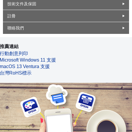
技術文件及保固
註冊
聯絡我們
推薦連結
行動創意列印
Microsoft Windows 11 支援
macOS 13 Ventura 支援
台灣RoHS標示