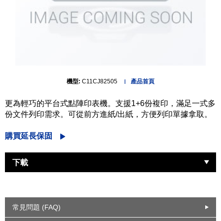
機型:
C11CJ82505
產品首頁
更為輕巧的平台式點陣印表機。支援1+6份複印，滿足一式多
份文件列印需求。可從前方進紙/出紙，方便列印單據拿取。
購買延長保固
下載
常見問題 (FAQ)