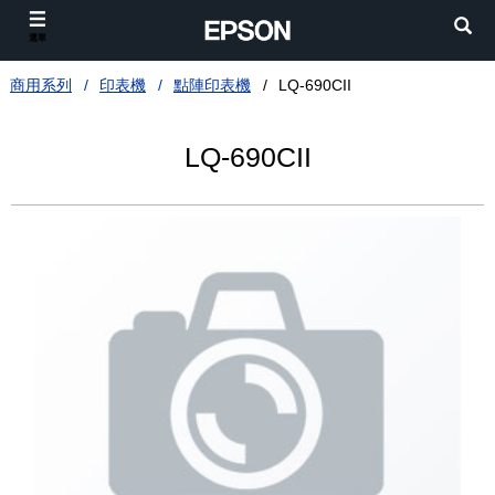
選單
商用系列
印表機
點陣印表機
LQ-690CII
LQ-690CII