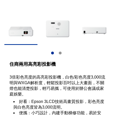
住商兩用高亮彩投影機
3倍彩色亮度的高亮彩投影機，白色/彩色亮度3,000流
明與WXGA解析度，輕鬆投影百吋以上大畫面，不關
燈也能清楚投影，輕巧易攜，可使用於辦公會議或家
庭娛樂。
好看：Epson 3LCD技術高畫質投影，彩色亮度
與白色亮度皆為3,000流明。
便攜：小巧設計，內建手動梯修功能，易於安