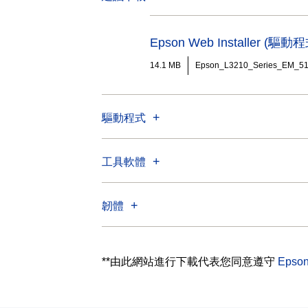
Epson Web Installer 
14.1 MB
Epson_L3210_Series_EM_5
驅動程式
工具軟體
韌體
**由此網站進行下載代表您同意遵守
Eps