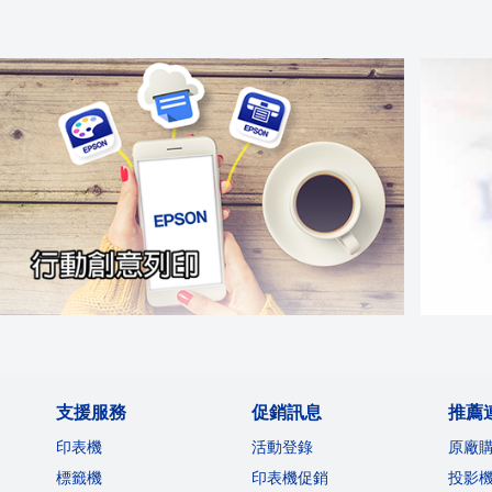
支援服務
促銷訊息
推薦
印表機
活動登錄
原廠
標籤機
印表機促銷
投影