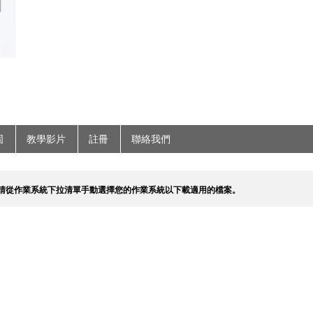
固
教學影片
註冊
聯絡我們
請從作業系統下拉清單手動選擇您的作業系統以下載適用的檔案。