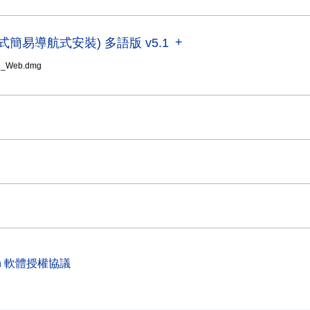
(驅動程式簡易導航式安裝) 多語版 v5.1
1_Web.dmg
on 軟體授權協議