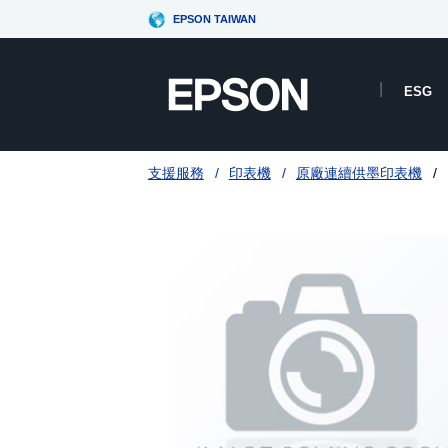
EPSON TAIWAN
ESG
支援服務
印表機
原廠連續供墨印表機