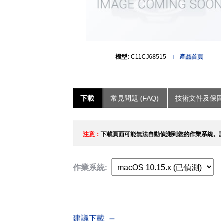
機型:
C11CJ68515
產品首頁
下載
常見問題 (FAQ)
技術文件及保
注意：
下載頁面可能無法自動偵測到您的作業系統。
作業系統:
建議下載