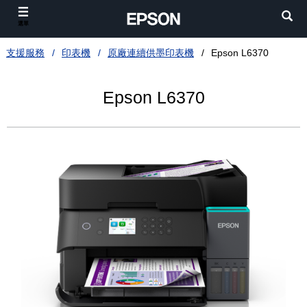
選單
支援服務
印表機
原廠連續供墨印表機
Epson L6370
Epson L6370