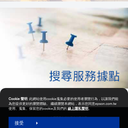
Cookie 聲明
: 此網站使用cookie蒐集必要的使用者瀏覽行為，以讓我們能
為您提供更好的瀏覽體驗。 繼續瀏覽本網站，表示您同意epson.com.tw
使用、蒐集、保留您的cookie及我們的
線上隱私聲明
。
Copyright © 2000-2026 台灣愛普生科技股份有限公司
接受
網站使用暨會員服務條款
個資保護政策聲明
隱私權政策