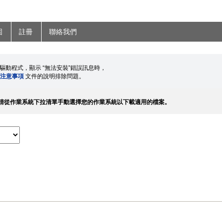
固
註冊
聯絡我們
印表機驅動程式，顯示 “無法安裝”錯誤訊息時，
題注意事項
文件的說明排除問題。
請從作業系統下拉清單手動選擇您的作業系統以下載適用的檔案。