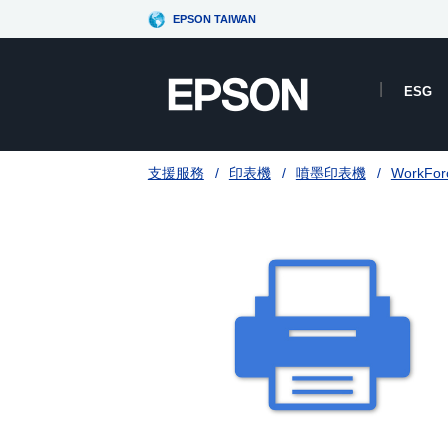
EPSON TAIWAN
ESG
支援服務
印表機
噴墨印表機
WorkFo