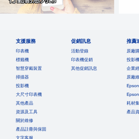
支援服務
促銷訊息
推薦
印表機
活動登錄
原廠
標籤機
印表機促銷
投影
智慧穿戴裝置
其他促銷訊息
企業
掃描器
原廠
投影機
Eps
大尺寸印表機
Eps
其他產品
耗材
資源及工具
產品
關於維修
產品註冊與保固
文字客服