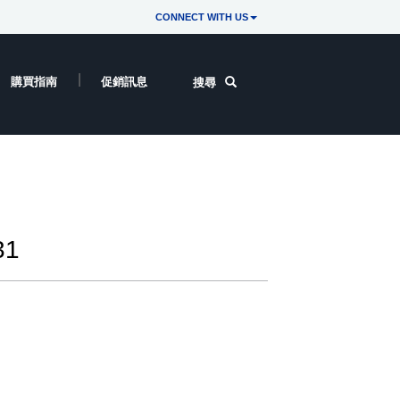
CONNECT WITH US
購買指南
促銷訊息
搜尋
31