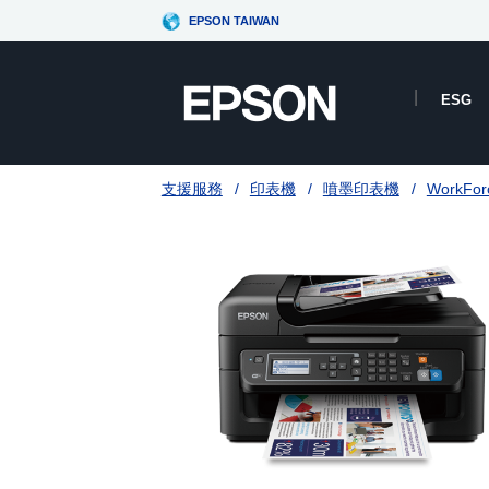
EPSON TAIWAN
ESG
支援服務
印表機
噴墨印表機
WorkFo