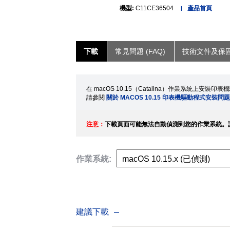
機型:
C11CE36504
產品首頁
下載
常見問題 (FAQ)
技術文件及保
在 macOS 10.15（Catalina）作業系統上安裝
請參閱
關於 MACOS 10.15 印表機驅動程式安裝問
注意：
下載頁面可能無法自動偵測到您的作業系統。
作業系統:
建議下載