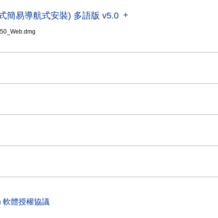
(驅動程式簡易導航式安裝) 多語版 v5.0
_50_Web.dmg
on 軟體授權協議