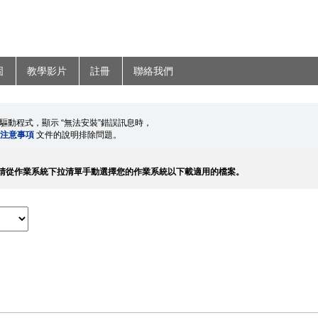
固
教學影片
註冊
聯絡我們
印表機驅動程式，顯示 “無法安裝”錯誤訊息時，
題注意事項
文件的說明排除問題。
請從作業系統下拉清單手動選擇您的作業系統以下載適用的檔案。