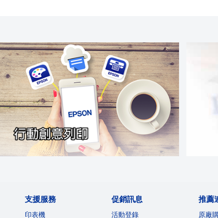
支援服務
促銷訊息
推薦
印表機
活動登錄
原廠