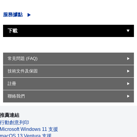
服務據點
下載
常見問題 (FAQ)
技術文件及保固
註冊
聯絡我們
推薦連結
行動創意列印
Microsoft Windows 11 支援
macOS 13 Ventura 支援