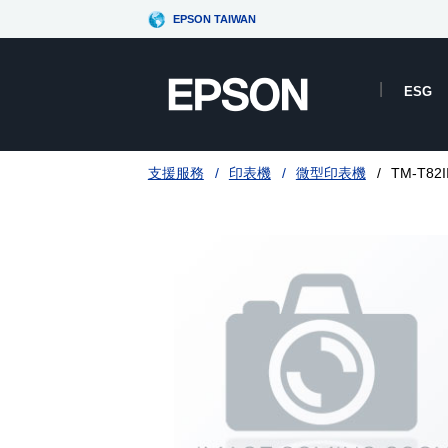
EPSON TAIWAN
ESG
支援服務
印表機
微型印表機
TM-T82II