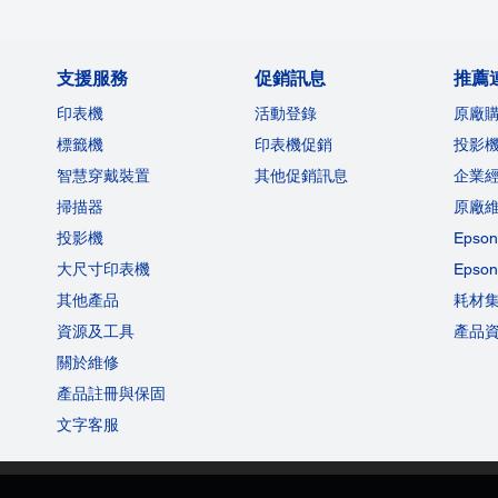
支援服務
促銷訊息
推薦
印表機
活動登錄
原廠
標籤機
印表機促銷
投影
智慧穿戴裝置
其他促銷訊息
企業
掃描器
原廠
投影機
Eps
大尺寸印表機
Eps
其他產品
耗材
資源及工具
產品
關於維修
產品註冊與保固
文字客服