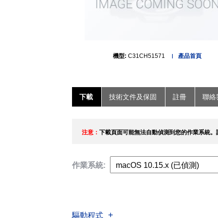
機型:
C31CH51571
產品首頁
下載
技術文件及保固
註冊
聯絡
注意：
下載頁面可能無法自動偵測到您的作業系統。
作業系統:
驅動程式