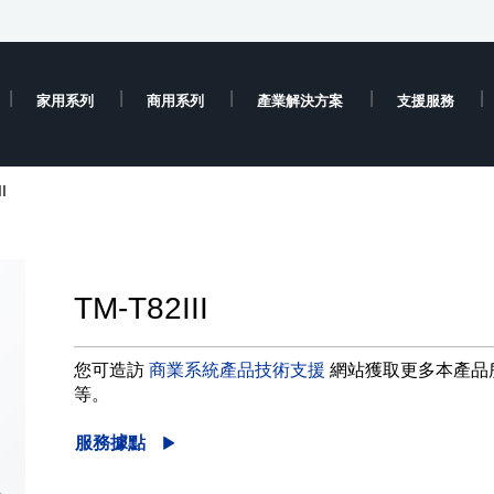
家用系列
商用系列
產業解決方案
支援服務
I
TM-T82III
您可造訪
商業系統產品技術支援
網站獲取更多本產品
等。
服務據點