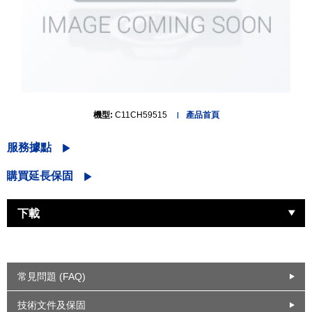
機型:
C11CH59515
產品首頁
服務據點
購買延長保固
下載
常見問題 (FAQ)
技術文件及保固