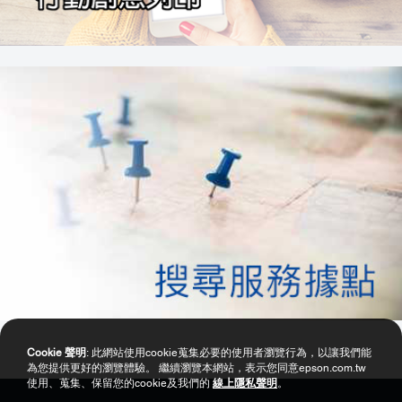
Cookie 聲明
: 此網站使用cookie蒐集必要的使用者瀏覽行為，以讓我們能
為您提供更好的瀏覽體驗。 繼續瀏覽本網站，表示您同意epson.com.tw
使用、蒐集、保留您的cookie及我們的
線上隱私聲明
。