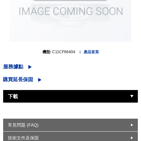
機型:
C11CF66404
產品首頁
服務據點
購買延長保固
下載
常見問題 (FAQ)
技術文件及保固