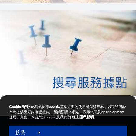
Cookie 聲明
: 此網站使用cookie蒐集必要的使用者瀏覽行為，以讓我們能
為您提供更好的瀏覽體驗。 繼續瀏覽本網站，表示您同意epson.com.tw
使用、蒐集、保留您的cookie及我們的
線上隱私聲明
。
Copyright © 2000-2026 台灣愛普生科技股份有限公司
接受
網站使用暨會員服務條款
個資保護政策聲明
隱私權政策