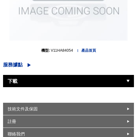
機型:
V11HA84054
產品首頁
服務據點
下載
技術文件及保固
註冊
聯絡我們