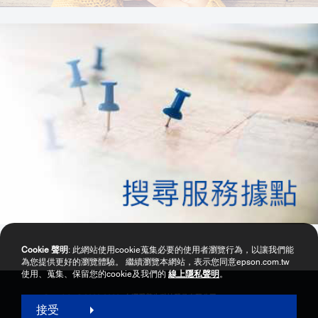
Cookie 聲明
: 此網站使用cookie蒐集必要的使用者瀏覽行為，以讓我們能
為您提供更好的瀏覽體驗。 繼續瀏覽本網站，表示您同意epson.com.tw
使用、蒐集、保留您的cookie及我們的
線上隱私聲明
。
Copyright © 2000-2026 台灣愛普生科技股份有限公司
接受
網站使用暨會員服務條款
個資保護政策聲明
隱私權政策