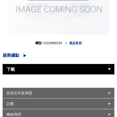
機型:
V11H969154
產品首頁
服務據點
下載
技術文件及保固
註冊
聯絡我們