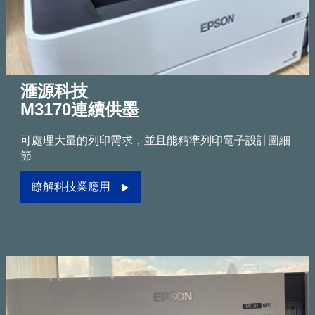
滙源科技
M3170連續供墨
可處理大量的列印需求，並且能精準列印電子設計圖細
節
瞭解科技業應用