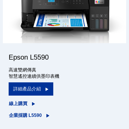
Epson L5590
高速雙網傳真
智慧遙控連續供墨印表機
詳細產品介紹
線上購買
企業採購 L5590