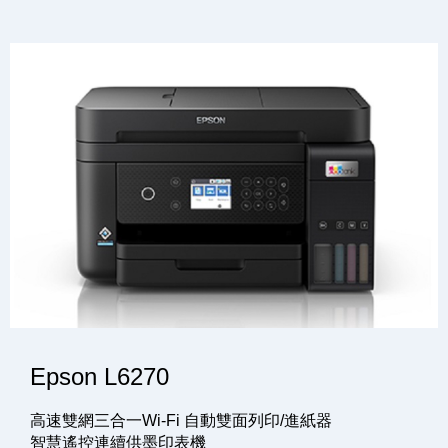
Epson L6270
高速雙網三合一Wi-Fi 自動雙面列印/進紙器
智慧遙控連續供墨印表機