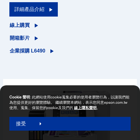
詳細產品介紹
線上購買
開箱影片
企業採購 L6490
Cookie 聲明
: 此網站使用cookie蒐集必要的使用者瀏覽行為，以讓我們能
為您提供更好的瀏覽體驗。 繼續瀏覽本網站，表示您同意epson.com.tw
使用、蒐集、保留您的cookie及我們的
線上隱私聲明
。
接受