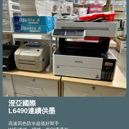
澄亞國際
L6490連續供墨
高速四色防水超值好幫手