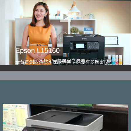
Epson L15160
全台首創四色防水連續供墨，究竟有多厲害!?