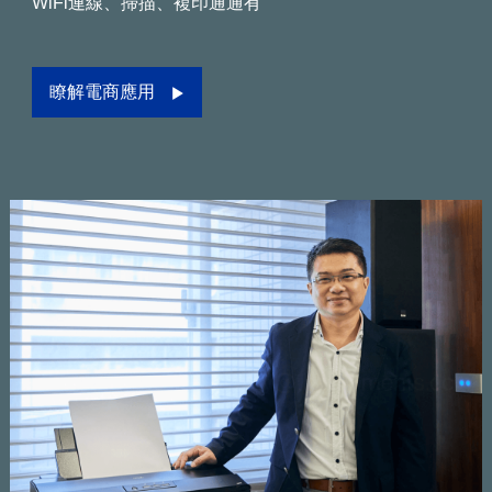
WiFi連線、掃描、複印通通有
瞭解電商應用