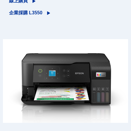
線上購買
企業採購 L3550