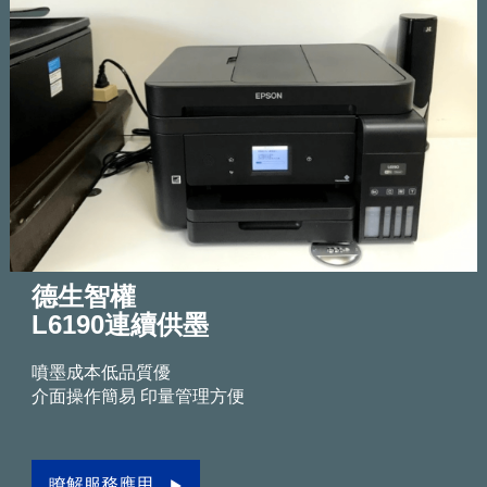
德生智權
L6190連續供墨
噴墨成本低品質優
介面操作簡易 印量管理方便
瞭解服務應用