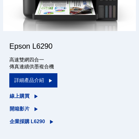
Epson L6290
高速雙網四合一
傳真連續供墨複合機
詳細產品介紹
線上購買
開箱影片
企業採購 L6290