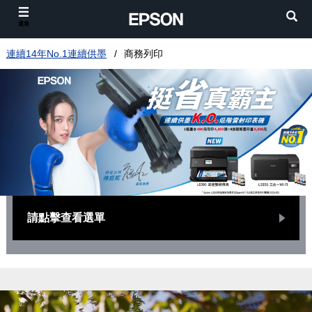
選單
連續14年No.1連續供墨
商務列印
請點擊查看選單