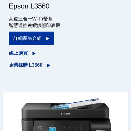
Epson L3560
高速三合一Wi-Fi螢幕
智慧遙控連續供墨印表機
詳細產品介紹
線上購買
企業採購 L3560