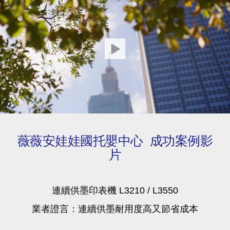
薇薇安娃娃國托嬰中心 成功案例影
片
連續供墨印表機 L3210 / L3550
業者證言：連續供墨耐用度高又節省成本