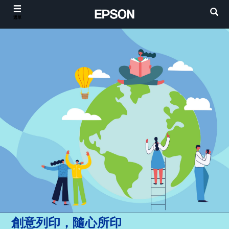
選單
創意列印，隨心所印