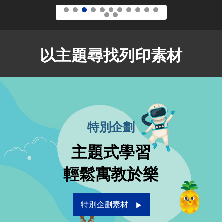
以主題尋找列印素材
特別企劃
主題式學習
輕鬆寓教於樂
特別企劃素材