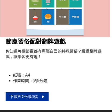
防疫小尖兵就是我
身為防疫小尖兵，趕快來看看防疫知識你答對了幾題
吧！
紙張：A4
作業時間：約5分鐘
下載PDF列印檔