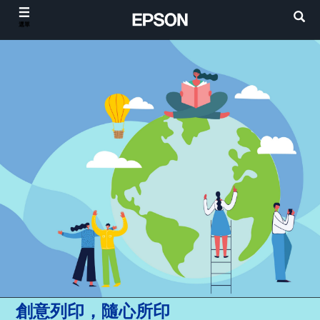
選單
創意列印，隨心所印