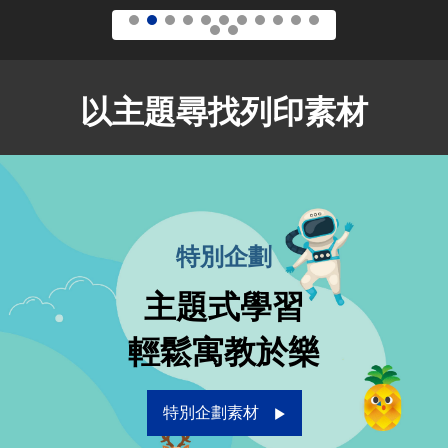
以主題尋找列印素材
特別企劃
主題式學習
輕鬆寓教於樂
特別企劃素材