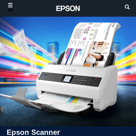
選單
Epson Scanner