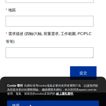
Cookie 聲明
: 此網站使用cookie蒐集必要的使用者瀏覽行為，以讓我們能
為您提供更好的瀏覽體驗。 繼續瀏覽本網站，表示您同意epson.com.tw
使用、蒐集、保留您的cookie及我們的
線上隱私聲明
。
Copyright © 2000-2026 台灣愛普生科技股份有限公司
接受