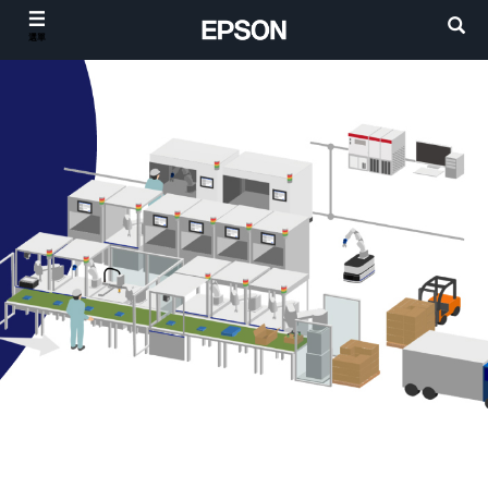
選單
Epson 製造創新大未來