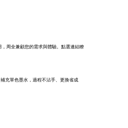
材使用，周全兼顧您的需求與體驗。點選連結瞭
僅補充單色墨水，過程不沾手、更換省成