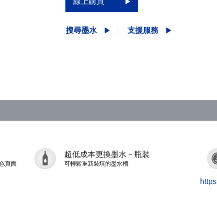
線上購買
搜尋墨水
支援服務
超低成本更換墨水－瓶裝
彩色頁面
可輕鬆重新裝填的墨水槽
http