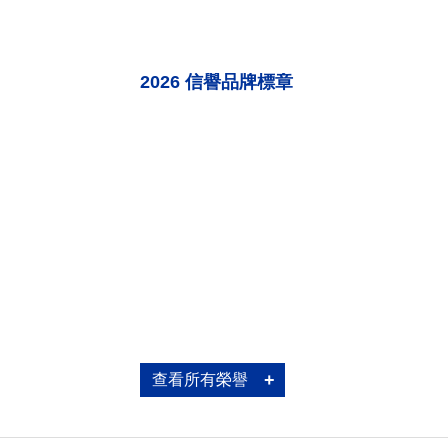
2026 信譽品牌標章
2003~2025 讀者文摘 台灣信譽品牌白
查看所有榮譽