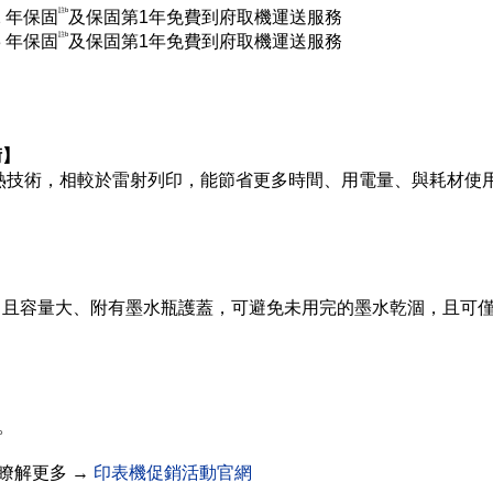
註b
 年保固
及保固第1年免費到府取機運送服務
註b
 年保固
及保固第1年免費到府取機運送服務
術】
ree 免加熱技術，相較於雷射列印，能節省更多時間、用電量、與耗
麗，且容量大、附有墨水瓶護蓋，可避免未用完的墨水乾涸，且可
。
瞭解更多 →
印表機促銷活動官網