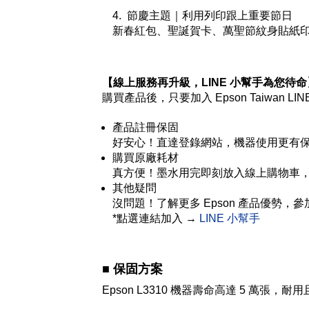
4. 節慶主題｜利用列印跟上重要節日
新春紅包、聖誕賀卡、萬聖節紋身貼紙
【線上服務再升級，LINE 小幫手為您待命
購買產品後，只要加入 Epson Taiwan
產品註冊保固
好安心！直達登錄網站，機器使用更有
購買原廠耗材
真方便！墨水用完即刻放入線上購物車
其他疑問
沒問題！了解更多 Epson 產品優勢，
*點選連結加入 →
LINE 小幫手
■
保固方案
Epson L3310 機器壽命高達 5 萬