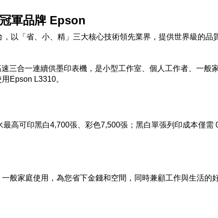
冠軍品牌 Epson
一億台，以「省、小、精」三大核心技術領先業界，提供世界級的
310高速三合一連續供墨印表機，是小型工作室、個人工作者、一
son L3310。
】
墨水最高可印黑白4,700張、彩色7,500張；黑白單張列印成本僅需 0
、一般家庭使用，為您省下金錢和空間，同時兼顧工作與生活的