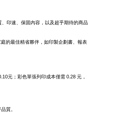
品質、印速、保固內容，以及超乎期待的商品
般家庭的最佳精省夥伴，如印製企劃書、報表
.10元；彩色單張列印成本僅需 0.28 元，
好品質。