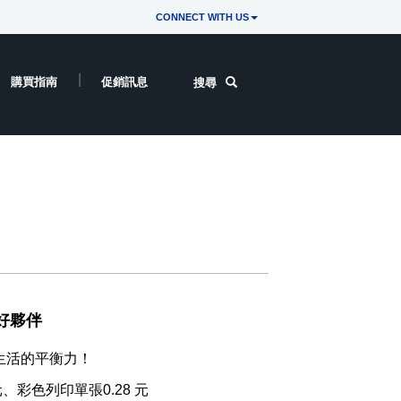
CONNECT WITH US
購買指南
促銷訊息
搜尋
好夥伴
生活的平衡力！
、彩色列印單張0.28 元