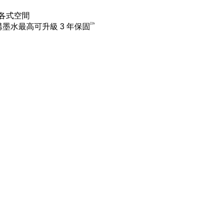
各式空間
註b
墨水最高可升級 3 年保固