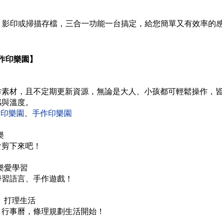
、影印或掃描存檔，三合一功能一台搞定，給您簡單又有效率的
手作印樂園】
作素材，且不定期更新資源，無論是大人、小孩都可輕鬆操作，
感與溫度。
意印樂園
、
手作印樂園
樂
食剪下來吧！
樂愛學習
學習語言、手作遊戲！
、打理生活
、行事曆，條理規劃生活開始！