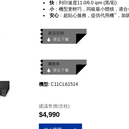
快
：列印速度11.0/6.0 ipm (黑/彩)
小
：機型更輕巧，同級最小體積，適合
註a
安心
：超貼心服務，提供代用機
，加購
機型:
C11CL61514
建議售價(含稅):
$4,990