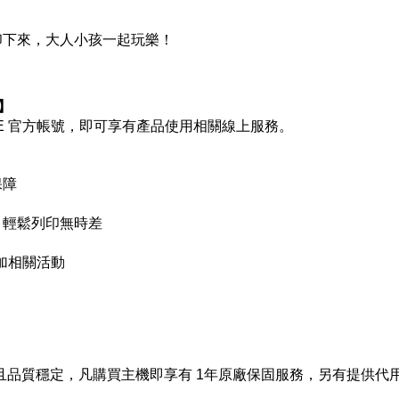
印下來，大人小孩一起玩樂！
】
 LINE 官方帳號，即可享有產品使用相關線上服務。
保障
，輕鬆列印無時差
參加相關活動
張，耐用且品質穩定，凡購買主機即享有 1年原廠保固服務，另有提供代