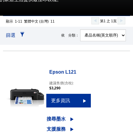
第1 之 1頁
顯示 1-11 繁體中文 (台灣) 11
篩選
依 分類：
Epson L121
建議售價(含稅):
$3,290
更多資訊
搜尋墨水
支援服務