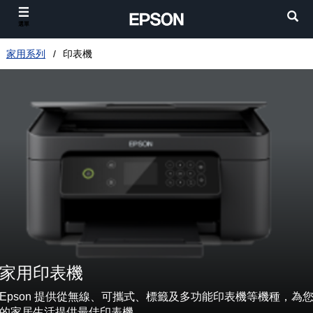
選單
家用系列
印表機
家用印表機
Epson 提供從無線、可攜式、標籤及多功能印表機等機種，為
的家居生活提供最佳印表機。