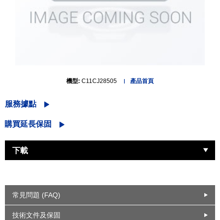
機型:
C11CJ28505
產品首頁
服務據點
購買延長保固
下載
常見問題 (FAQ)
技術文件及保固