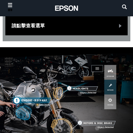
選單
請點擊查看選單