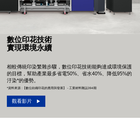
數位印花技術
實現環境永續
相較傳統印染繁雜步驟，數位印花技術能夠達成環境保護
的目標，幫助產業最多省電50%、省水40%、降低95%的
汙染*的優勢。
*資料來源 :【數位紡織印花的應用與發展】 - 工業材料雜誌394期
觀看影片