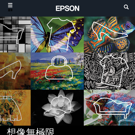
選單
想像無極限