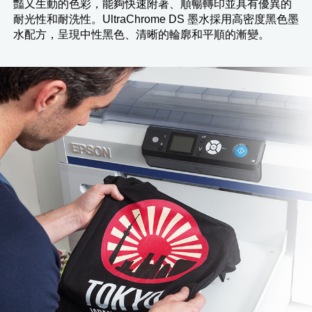
豔又生動的色彩，能夠快速附著、順暢轉印並具有優異的
耐光性和耐洗性。UltraChrome DS 墨水採用高密度黑色墨
水配方，呈現中性黑色、清晰的輪廓和平順的漸變。