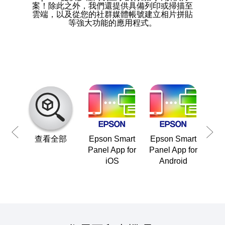
案！除此之外，我們還提供具備列印或掃描至
雲端，以及從您的社群媒體帳號建立相片拼貼
等強大功能的應用程式。
查看全部
Epson Smart
Epson Smart
透過
Panel App for
Panel App for
iOS
Android