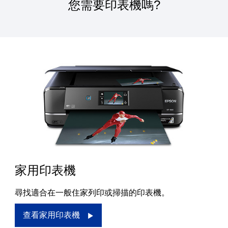
您需要印表機嗎?
家用印表機
尋找適合在一般住家列印或掃描的印表機。
查看家用印表機