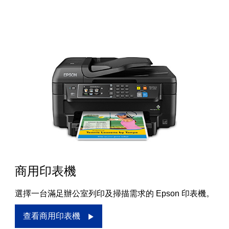
商用印表機
選擇一台滿足辦公室列印及掃描需求的 Epson 印表機。
查看商用印表機