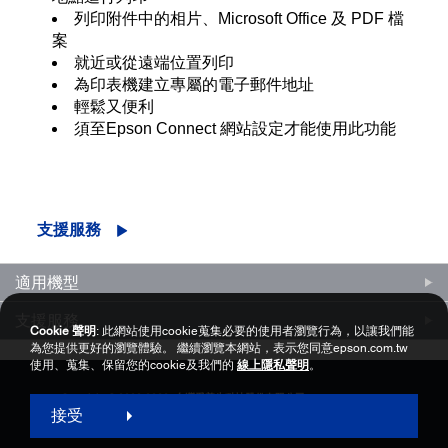
列印附件中的相片、Microsoft Office 及 PDF 檔
案
就近或從遠端位置列印
為印表機建立專屬的電子郵件地址
輕鬆又便利
須至Epson Connect 網站設定才能使用此功能
支援服務
適用機型
支援服務
Cookie 聲明
: 此網站使用cookie蒐集必要的使用者瀏覽行為，以讓我們能
為您提供更好的瀏覽體驗。 繼續瀏覽本網站，表示您同意epson.com.tw
使用、蒐集、保留您的cookie及我們的
線上隱私聲明
。
Copyright © 2000-2026 台灣愛普生科技股份有限公司
接受
網站使用暨會員服務條款
個資保護政策聲明
隱私權政策