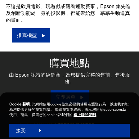
不論是欣賞電影、玩遊戲或觀看運動賽事，Epson 集先進
及創新功能於一身的投影機，都能帶給您一幕幕生動逼真
的畫面。
推薦機型
購買地點
由 Epson 認證的經銷商，為您提供完整的售前、售後服
務。
立即購買
Cookie 聲明
: 此網站使用cookie蒐集必要的使用者瀏覽行為，以讓我們能
為您提供更好的瀏覽體驗。 繼續瀏覽本網站，表示您同意epson.com.tw
使用、蒐集、保留您的cookie及我們的
線上隱私聲明
。
Copyright © 2000-2026 台灣愛普生科技股份有限公司
接受
網站使用暨會員服務條款
個資保護政策聲明
隱私權政策