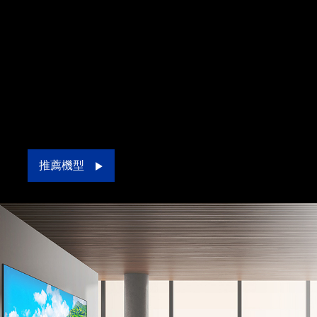
打造專業劇院
為您提供無與倫比的私人娛樂空間
透過最純淨的黑白對比、最逼真的色彩，為您帶來超越以
往的視覺盛宴。Epson 4K 專業家庭劇院以極致4K 解析
度、 更廣的HDR表現、優異雷射光源和 Epson 3LCD 色
彩技術，兼具亮度與高度的安裝靈活性，提供私人空間更
彈性的應用，在家就能享受大螢幕的震撼影像，栩栩如生
的視覺饗宴，完勝電影院。
推薦機型