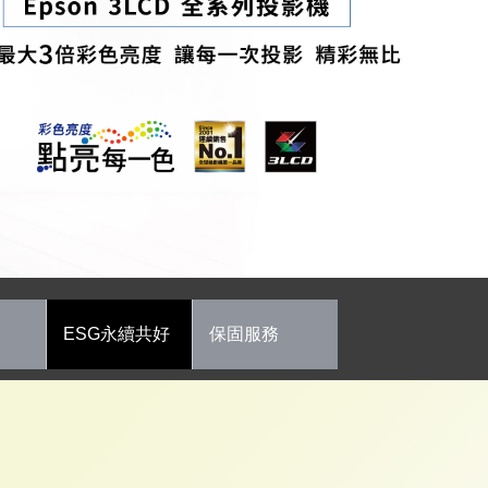
ESG永續共好
保固服務