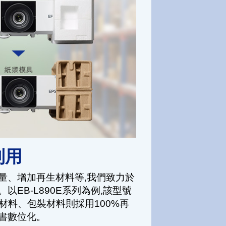
利用
量、增加再生材料等,我們致力於
以EB-L890E系列為例,該型號
材料、包裝材料則採用100%再
書數位化。