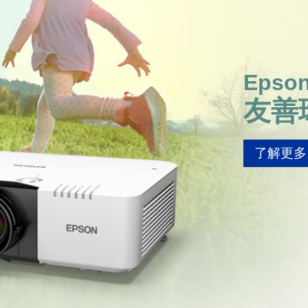
Epso
友善
了解更多