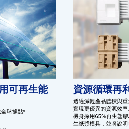
使用可再生能
資源循環再
透過減輕產品體積與重
實現更優異的資源效率。
成全球據點*
機身採用65%再生塑膠
生紙漿模具，並將說明