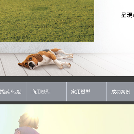
買指南/地點
商用機型
家用機型
成功案例