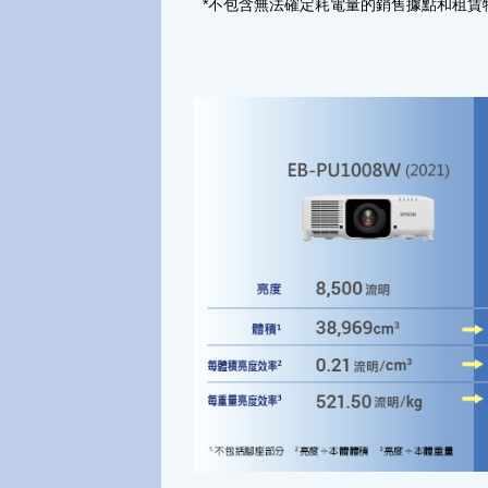
*不包含無法確定耗電量的銷售據點和租賃