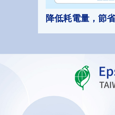
降低耗電量，節