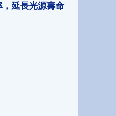
率，延長光源壽命