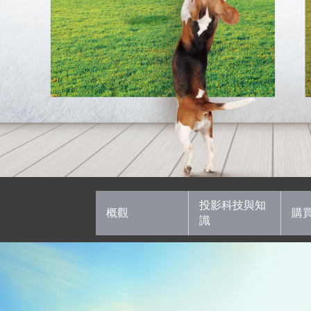
投影科技與知
概觀
購
識