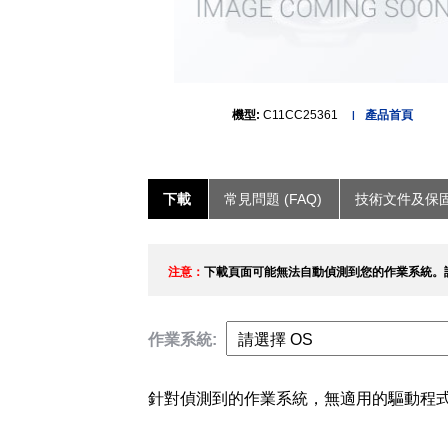
機型:
C11CC25361
產品首頁
下載
常見問題 (FAQ)
技術文件及保
注意：
下載頁面可能無法自動偵測到您的作業系統。
作業系統:
針對偵測到的作業系統，無適用的驅動程