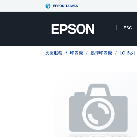
EPSON TAIWAN
ESG
支援服務
印表機
點陣印表機
LQ 系列