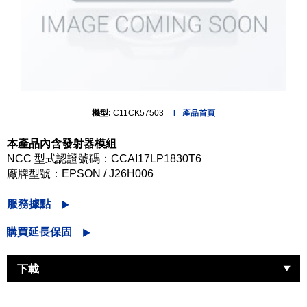
機型:
C11CK57503
產品首頁
本產品內含發射器模組
NCC 型式認證號碼：CCAI17LP1830T6
廠牌型號：EPSON / J26H006
服務據點
購買延長保固
下載